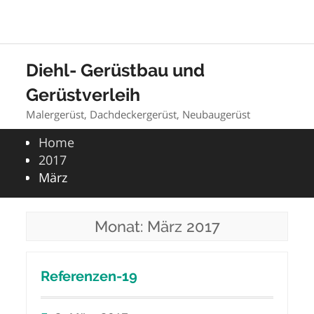
Skip
to
Diehl- Gerüstbau und
content
Gerüstverleih
Malergerüst, Dachdeckergerüst, Neubaugerüst
Home
2017
März
Monat:
März 2017
Referenzen-19