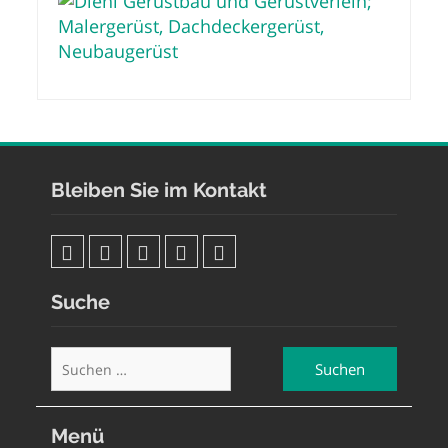
Bleiben Sie im Kontakt
e-
facebook
google
linkedin
maps
Suche
mail
Suchen
nach:
Menü