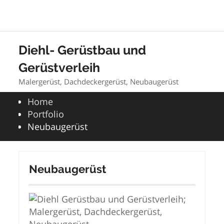
Skip
to
Diehl- Gerüstbau und
content
Gerüstverleih
Malergerüst, Dachdeckergerüst, Neubaugerüst
Home
Portfolio
Neubaugerüst
Neubaugerüst